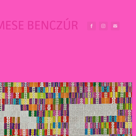
MESE BENCZÚR